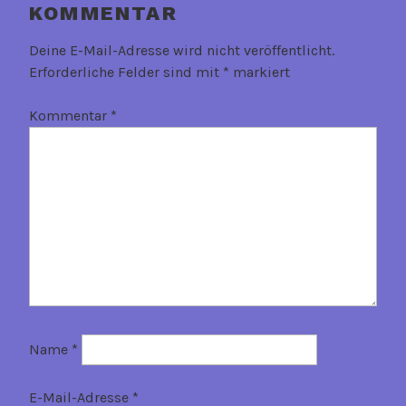
KOMMENTAR
Deine E-Mail-Adresse wird nicht veröffentlicht.
Erforderliche Felder sind mit
*
markiert
Kommentar
*
Name
*
E-Mail-Adresse
*