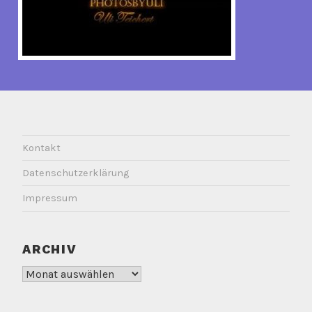
Kontakt
Datenschutzerklärung
Impressum
ARCHIV
Archiv